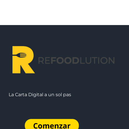
los
restaurantes
La Carta Digital a un sol pas