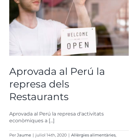
Aprovada al Perú la
represa dels
Restaurants
Aprovada al Perú la represa d'activitats
econòmiques a [...]
Per
Jaume
|
juliol 14th, 2020
|
Al·lèrgies alimentàries
,