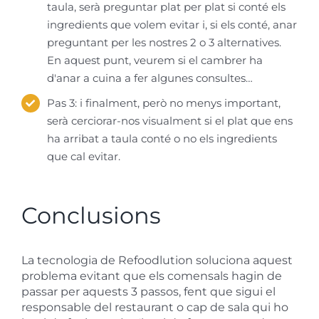
taula, serà preguntar plat per plat si conté els
ingredients que volem evitar i, si els conté, anar
preguntant per les nostres 2 o 3 alternatives.
En aquest punt, veurem si el cambrer ha
d'anar a cuina a fer algunes consultes…
Pas 3: i finalment, però no menys important,
serà cerciorar-nos visualment si el plat que ens
ha arribat a taula conté o no els ingredients
que cal evitar.
Conclusions
La tecnologia de Refoodlution soluciona aquest
problema evitant que els comensals hagin de
passar per aquests 3 passos, fent que sigui el
responsable del restaurant o cap de sala qui ho