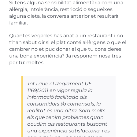
Si tens alguna sensibilitat alimentària com una
al·lèrgia, intolerància, restricció o segueixes
alguna dieta, la conversa anterior et resultarà
familiar.
Quantes vegades has anat a un restaurant i no
t'han sabut dir si el plat conté al·lèrgens o que el
cambrer no et puc donar el que tu consideres
una bona experiència? Ja responem nosaltres
per tu: moltes.
Tot i que el Reglament UE
1169/2011 en vigor regula la
informació facilitada als
consumidors i/o comensals, la
realitat és una altra. Som molts
els que tenim problemes quan
acudim als restaurants buscant
una experiència satisfactòria, i es