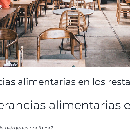
cias alimentarias en los rest
lerancias alimentarias 
de alérgenos por favor?