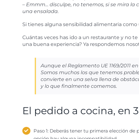
– Emmm… disculpe, no tenemos, si se mira la c
una ensalada.
Si tienes alguna sensibilidad alimentaria como un
Cuántas veces has ido a un restaurante y no te
una buena experiencia? Ya respondemos nosotr
Aunque el Reglamento UE 1169/2011 en vi
Somos muchos los que tenemos problem
convierte en una selva llena de obstá
y lo que finalmente comemos.
El pedido a cocina, en
Paso 1: Deberás tener tu primera elección de 
opción hay alguna incompatibilidad.