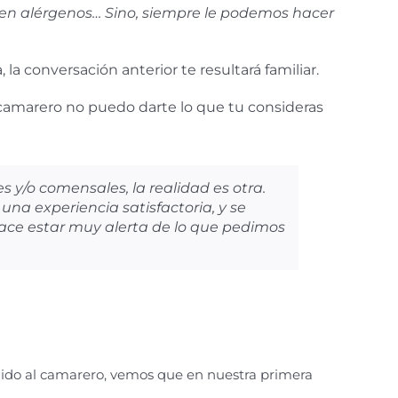
enen alérgenos… Sino, siempre le podemos hacer
 la conversación anterior te resultará familiar.
l camarero no puedo darte lo que tu consideras
 y/o comensales, la realidad es otra.
a experiencia satisfactoria, y se
ace estar muy alerta de lo que pedimos
edido al camarero, vemos que en nuestra primera