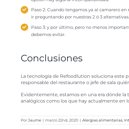
Paso 2: Cuando tengamos ya al camarero en nue
ir preguntando por nuestras 2 ó 3 alternativas
Paso 3: y por último, pero no menos important
debemos evitar.
Conclusiones
La tecnología de Refoodlution soluciona este 
responsable del restaurante o jefe de sala quié
Evidentemente, estamos en una era dónde la tecn
analógicos como los que hay actualmente en lo
Por
Jaume
|
marzo 22nd, 2020
|
Alergias alimentarias
,
In