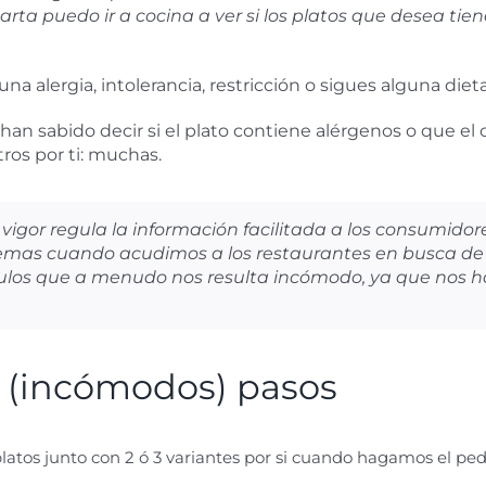
arta puedo ir a cocina a ver si los platos que desea ti
a alergia, intolerancia, restricción o sigues alguna dieta,
 han sabido decir si el plato contiene alérgenos o que e
os por ti: muchas.
gor regula la información facilitada a los consumidores
as cuando acudimos a los restaurantes en busca de un
culos que a menudo nos resulta incómodo, ya que nos h
 3 (incómodos) pasos
platos junto con 2 ó 3 variantes por si cuando hagamos el p