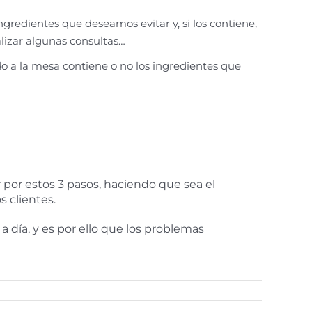
gredientes que deseamos evitar y, si los contiene,
alizar algunas consultas…
do a la mesa contiene o no los ingredientes que
por estos 3 pasos, haciendo que sea el
s clientes.
 día, y es por ello que los problemas
s