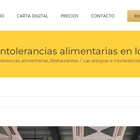
IO
CARTA DIGITAL
PRECIOS
CONTACTO
RE
intolerancias alimentarias en 
olerancias alimentarias
Restaurantes
Las alergias e intoleranci