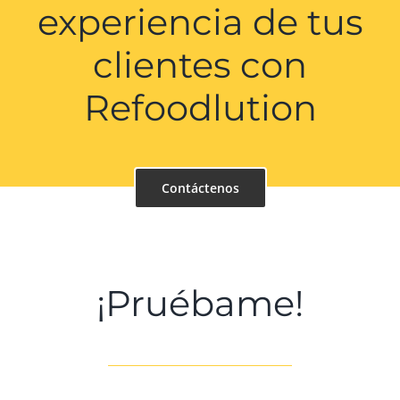
experiencia de tus
clientes con
Refoodlution
Contáctenos
¡Pruébame!