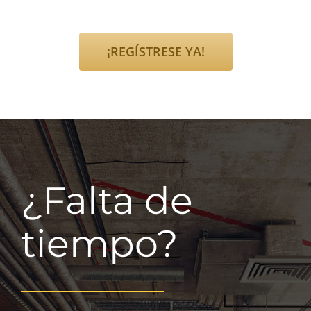
¡REGÍSTRESE YA!
¿Falta de
tiempo?