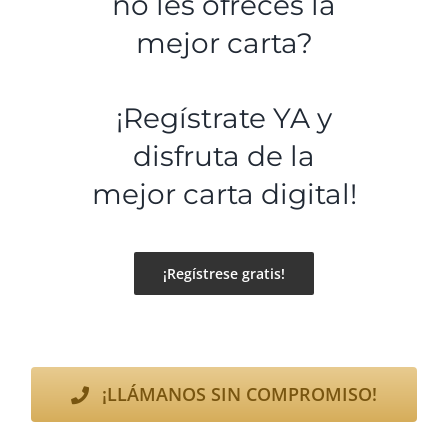
no les ofreces la
mejor carta?
¡Regístrate YA y
disfruta de la
mejor carta digital!
¡Regístrese gratis!
¡LLÁMANOS SIN COMPROMISO!