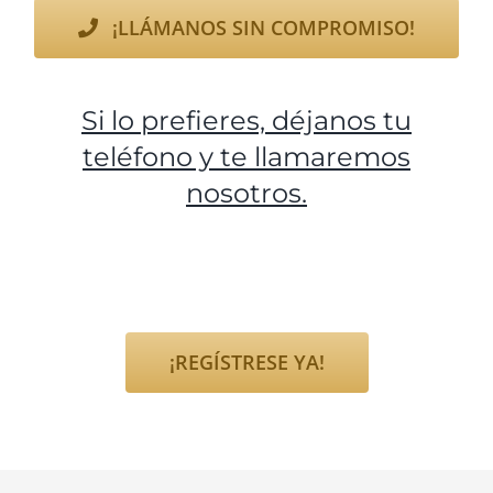
¡LLÁMANOS SIN COMPROMISO!
Si lo prefieres, déjanos tu
teléfono y te llamaremos
nosotros.
¡REGÍSTRESE YA!