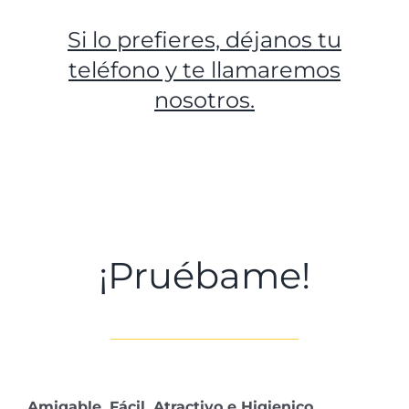
Si lo prefieres, déjanos tu
teléfono y te llamaremos
nosotros.
¡Pruébame!
Amigable, Fácil, Atractivo e Higienico.