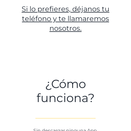
Si lo prefieres, déjanos tu
teléfono y te llamaremos
nosotros.
¿Cómo
funciona?
Sin descargar ninguna App.