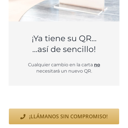
¡Ya tiene su QR...
...así de sencillo!
Cualquier cambio en la carta
no
necesitará un nuevo QR.
¡LLÁMANOS SIN COMPROMISO!