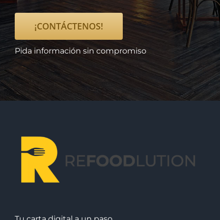
¡CONTÁCTENOS!
Pida información sin compromiso
Tu carta digital a un paso