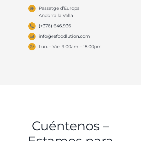
Passatge d’Europa
Andorra la Vella
(+376) 646.936
info@refoodlution.com
Lun. – Vie. 9.00am – 18.00pm
Cuéntenos –
Estamos para