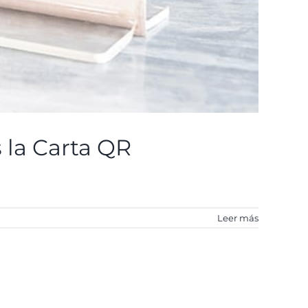
s la Carta QR
Leer más