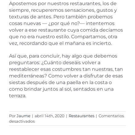
Apostemos por nuestros restaurantes, los de
siempre, recuperemos sensaciones, gustos y
texturas de antes. Pero también probemos
cosas nuevas — ¿por qué no?— intentemos
volver a ese restaurante cuya comida decíamos
que no era nuestro estilo. Compartamos, otra
vez, recordando que el mañana es incierto.
Así que, para concluir, hay algo que debemos
preguntaros: ¿Cuánto deseáis volver a
reestablecer esas costumbres tan nuestras, tan
mediterráneas? Como volver a disfrutar de esas
siestas después de una paella en la costa o
como brindar juntos al sol, sentados en una
terraza.
Por
Jaume
|
abril 14th, 2020
|
Restaurantes
|
Comentarios
en
desactivados
El
Coronavirus