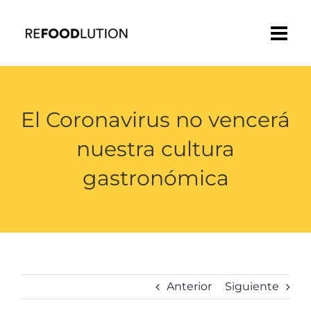
Saltar
al
contenido
El Coronavirus no vencerá
nuestra cultura
gastronómica
Anterior
Siguiente