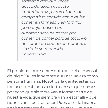
sociedad actual a veces
descuida algún aspecto
imperdonable, como el acto de
compartir la comida con alguien,
comer en la mesa y en familia,
para dejar paso a un
automatismo de comer por
comer, de comer porque toca, y/o
de comer en cualquier momento
sin darle su merecida
importancia.
El problema que se presenta ante el comensal
del siglo XXI es inherente a su naturaleza como
persona humana. Nosotros, la gente, estamos
tan acostumbrados a ciertas cosas que damos
por echo que siempre van a formar parte de
nuestra vida, que siempre van a estar allí y que
nunca van a desaparecer. Pues bien, la historia
nos ha demostrado —una vez más— que no