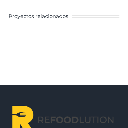
Proyectos relacionados
Florida
Florida
Heath
Heath
Facility
Facility