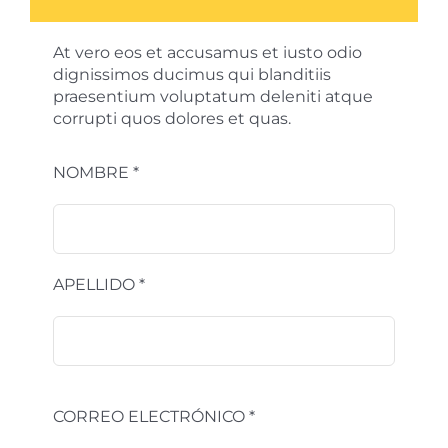
At vero eos et accusamus et iusto odio
dignissimos ducimus qui blanditiis
praesentium voluptatum deleniti atque
corrupti quos dolores et quas.
NOMBRE *
APELLIDO *
CORREO ELECTRÓNICO *