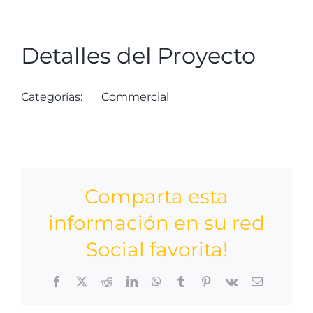
Detalles del Proyecto
Categorías:
Commercial
Comparta esta
información en su red
Social favorita!
Facebook
X
Reddit
LinkedIn
WhatsApp
Tumblr
Pinterest
Vk
Correo
electrónico