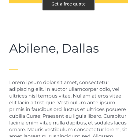
Get a free quote
Abilene, Dallas
Lorem ipsum dolor sit amet, consectetur
adipiscing elit. In auctor ullamcorper odio, vel
ultrices nisl tempus vitae. Nullam at eros vitae
elit lacinia tristique. Vestibulum ante ipsum
primis in faucibus orci luctus et ultrices posuere
cubilia Curae; Praesent eu ligula libero. Curabitur
lacinia enim vitae nulla dapibus, et sodales lacus
ornare. Mauris vestibulum consectetur lorem, sit
amet laoreet purus tincidunt sed. Aliquam