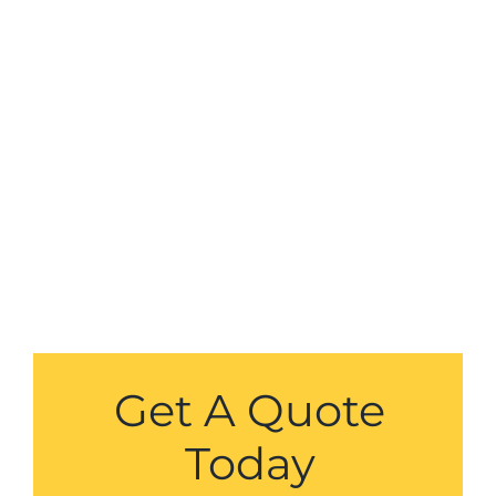
Get A Quote
Today