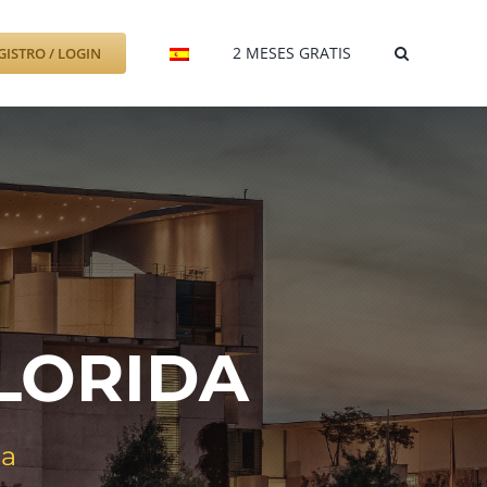
2 MESES GRATIS
GISTRO / LOGIN
FLORIDA
da