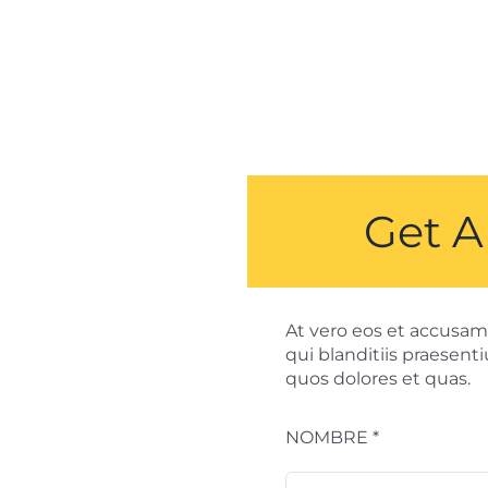
Get A
At vero eos et accusam
qui blanditiis praesen
quos dolores et quas.
NOMBRE *