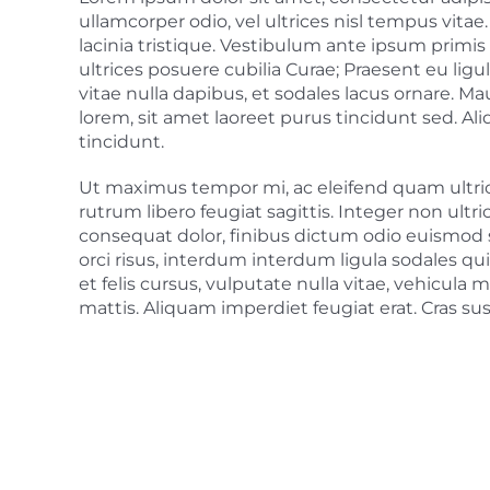
ullamcorper odio, vel ultrices nisl tempus vitae.
lacinia tristique. Vestibulum ante ipsum primis 
ultrices posuere cubilia Curae; Praesent eu ligul
vitae nulla dapibus, et sodales lacus ornare. M
lorem, sit amet laoreet purus tincidunt sed. Al
tincidunt.
Ut maximus tempor mi, ac eleifend quam ultric
rutrum libero feugiat sagittis. Integer non ul
consequat dolor, finibus dictum odio euismod
orci risus, interdum interdum ligula sodales qu
et felis cursus, vulputate nulla vitae, vehicula me
mattis. Aliquam imperdiet feugiat erat. Cras su