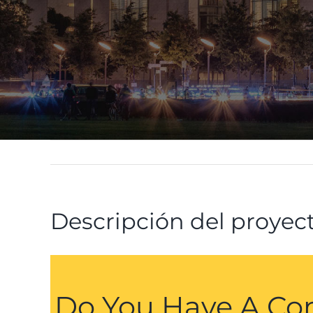
Descripción del proyec
Do You Have A Con