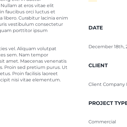
 Nullam at eros vitae elit
in faucibus orci luctus et
a libero. Curabitur lacinia enim
auris vestibulum consectetur
DATE
iquam porttitor ipsum
December 18th, 
ies vel. Aliquam volutpat
trices sem. Nam tempor
 sit amet. Maecenas venenatis
CLIENT
is. Proin sed pretium purus. Ut
tus. Proin facilisis laoreet
scipit nisi vitae elementum.
Client Company
PROJECT TYP
Commercial