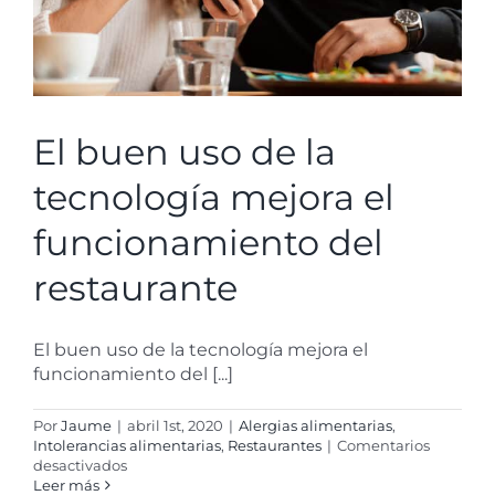
El buen uso de la
tecnología mejora el
funcionamiento del
restaurante
El buen uso de la tecnología mejora el
funcionamiento del [...]
Por
Jaume
|
abril 1st, 2020
|
Alergias alimentarias
,
Intolerancias alimentarias
,
Restaurantes
|
Comentarios
en
desactivados
El
Leer más