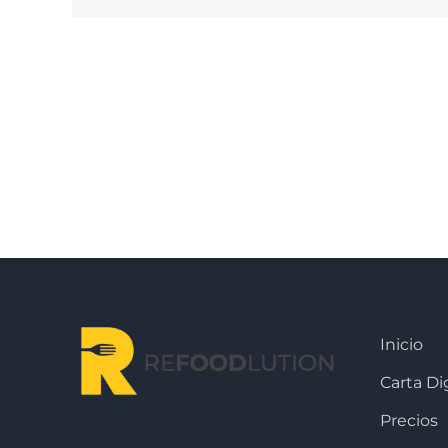
Inicio
Carta Dig
Precios