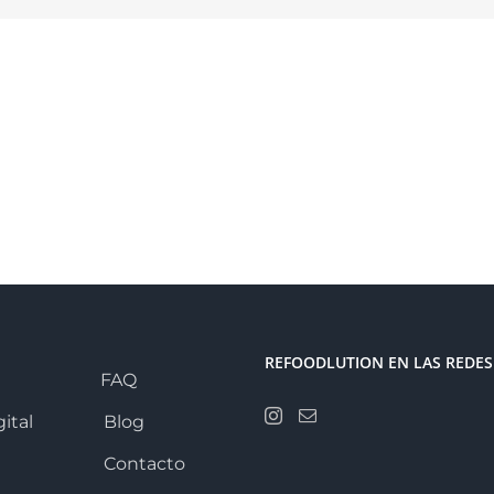
REFOODLUTION EN LAS REDES
FAQ
ital
Blog
Contacto